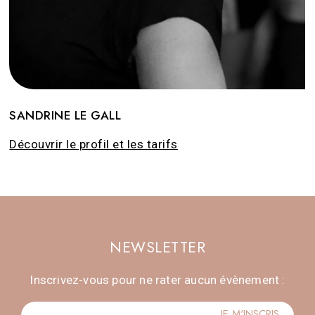
SANDRINE LE GALL
NEWSLETTER
Inscrivez-vous pour ne rater aucun évènement :