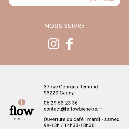
NOUS SUIVRE
37 rue Georges Rémond
93220 Gagny
06 29 53 23 36
contact@leflowbienetre.fr
Ouverture du café : mardi - samedi
9h-13h / 14h30-18h30