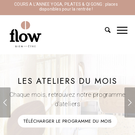
COURS A L’ANNEE YOGA, PILATES & QI GONG : places
disponibles pour la rentrée !
LES ATELIERS DU MOIS
Chaque mois, retrouvez notre programme
Suivant
d’ateliers
TÉLÉCHARGER LE PROGRAMME DU MOIS