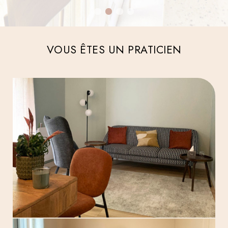
1
2
3
4
VOUS ÊTES UN PRATICIEN