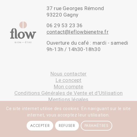
37 rue Georges Rémond
93220 Gagny
06 29 53 23 36
contact@leflowbienetre.fr
Ouverture du café : mardi - samedi
9h-13h / 14h30-18h30
Nous contacter
Le concept
Mon compte
Conditions Générales de Vente et d’Utilisation
Mentions légales
Ce site internet utilise des cookies. En naviguant sur le site
internet, vous acceptez leur utilisation.
ACCEPTER
REFUSER
PARAMÈTRES
©leflowbienetre.fr - Réalisé par