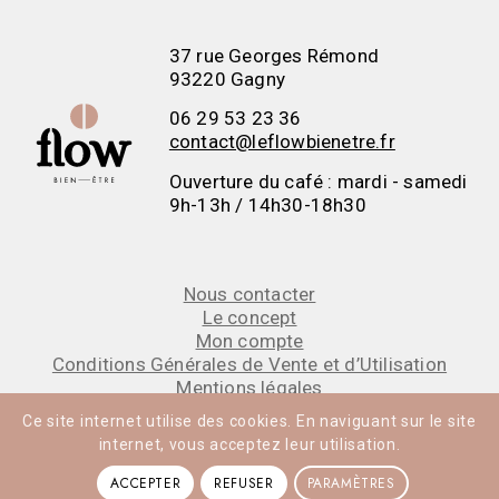
37 rue Georges Rémond
93220 Gagny
06 29 53 23 36
contact@leflowbienetre.fr
Ouverture du café : mardi - samedi
9h-13h / 14h30-18h30
Nous contacter
Le concept
Mon compte
Conditions Générales de Vente et d’Utilisation
Mentions légales
Ce site internet utilise des cookies. En naviguant sur le site
internet, vous acceptez leur utilisation.
ACCEPTER
REFUSER
PARAMÈTRES