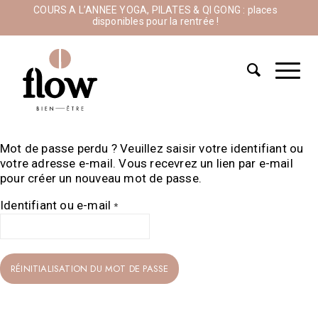
COURS A L’ANNEE YOGA, PILATES & QI GONG : places
disponibles pour la rentrée !
Mot de passe perdu ? Veuillez saisir votre identifiant ou
votre adresse e-mail. Vous recevrez un lien par e-mail
pour créer un nouveau mot de passe.
Identifiant ou e-mail
*
RÉINITIALISATION DU MOT DE PASSE